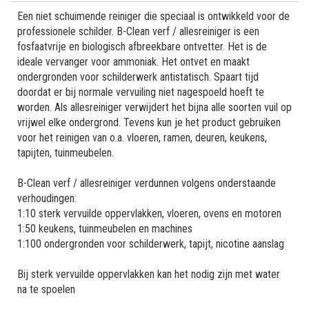
Een niet schuimende reiniger die speciaal is ontwikkeld voor de
professionele schilder. B-Clean verf / allesreiniger is een
fosfaatvrije en biologisch afbreekbare ontvetter. Het is de
ideale vervanger voor ammoniak. Het ontvet en maakt
ondergronden voor schilderwerk antistatisch. Spaart tijd
doordat er bij normale vervuiling niet nagespoeld hoeft te
worden. Als allesreiniger verwijdert het bijna alle soorten vuil op
vrijwel elke ondergrond. Tevens kun je het product gebruiken
voor het reinigen van o.a. vloeren, ramen, deuren, keukens,
tapijten, tuinmeubelen.
B-Clean verf / allesreiniger verdunnen volgens onderstaande
verhoudingen:
1:10 sterk vervuilde oppervlakken, vloeren, ovens en motoren
1:50 keukens, tuinmeubelen en machines
1:100 ondergronden voor schilderwerk, tapijt, nicotine aanslag
Bij sterk vervuilde oppervlakken kan het nodig zijn met water
na te spoelen