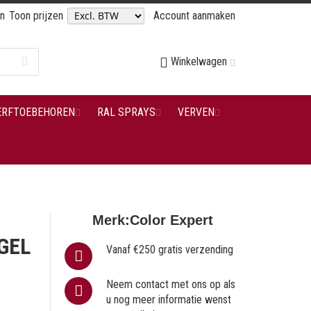
en
Toon prijzen
Account aanmaken
Winkelwagen
ERFTOEBEHOREN
RAL SPRAYS
VERVEN
Merk:
Color Expert
GEL
Vanaf €250 gratis verzending
Neem contact met ons op als
u nog meer informatie wenst