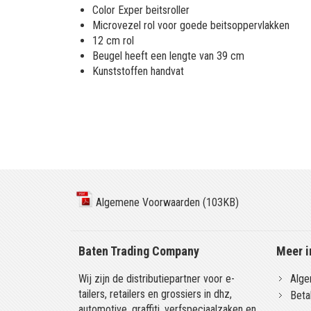
Color Exper beitsroller
Microvezel rol voor goede beitsoppervlakken
12 cm rol
Beugel heeft een lengte van 39 cm
Kunststoffen handvat
Algemene Voorwaarden (103KB)
Baten Trading Company
Meer i
Wij zijn de distributiepartner voor e-
Alge
tailers, retailers en grossiers in dhz,
Beta
automotive, graffiti, verfspeciaalzaken en