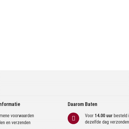
nformatie
Daarom Baten
mene voorwaarden
Voor
14.00 uur
besteld 
dezelfde dag verzonde
len en verzenden