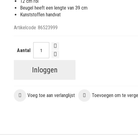
12 cm rol
Beugel heeft een lengte van 39 cm
Kunststoffen handvat
Artikelcode
86523999
Aantal
Inloggen
Voeg toe aan verlanglijst
Toevoegen om te vergel