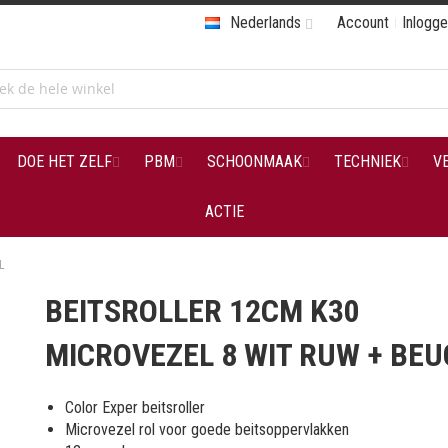
Nederlands
Account
Inlogg
DOE HET ZELF
PBM
SCHOONMAAK
TECHNIEK
V
ACTIE
L
BEITSROLLER 12CM K30
MICROVEZEL 8 WIT RUW + BEU
Color Exper beitsroller
Microvezel rol voor goede beitsoppervlakken