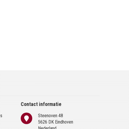
Contact informatie
is
Steenoven 48
n
5626 DK Eindhoven
Nederland