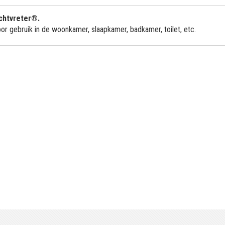
ochtvreter®.
oor gebruik in de woonkamer, slaapkamer, badkamer, toilet, etc.