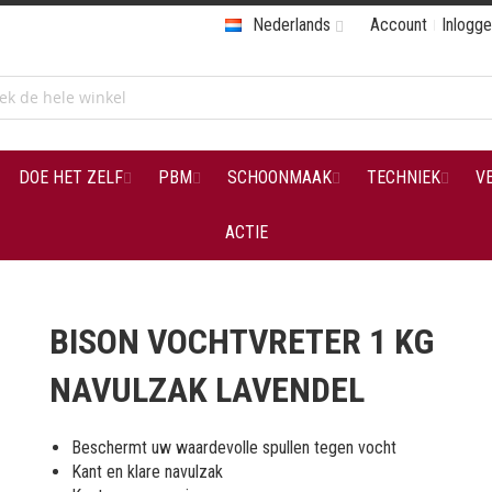
Nederlands
Account
Inlogg
DOE HET ZELF
PBM
SCHOONMAAK
TECHNIEK
V
ACTIE
BISON VOCHTVRETER 1 KG
NAVULZAK LAVENDEL
Beschermt uw waardevolle spullen tegen vocht
Kant en klare navulzak