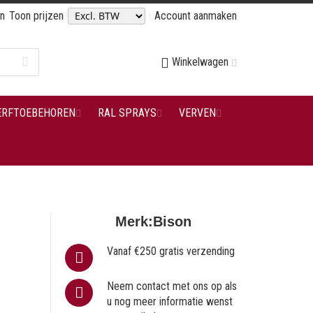
en
Toon prijzen
Account aanmaken
Winkelwagen
ERFTOEBEHOREN
RAL SPRAYS
VERVEN
Merk:
Bison
Vanaf €250 gratis verzending
Neem contact met ons op als
u nog meer informatie wenst