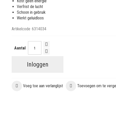
Kost geen energie
Verfrist de lucht
Schoon in gebruik
Werkt geluidloos
Artikelcode
6314034
Aantal
Inloggen
Voeg toe aan verlanglijst
Toevoegen om te vergel