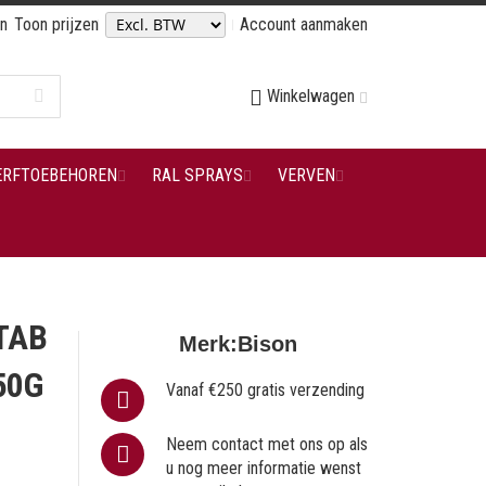
en
Toon prijzen
Account aanmaken
Winkelwagen
ERFTOEBEHOREN
RAL SPRAYS
VERVEN
TAB
Merk:
Bison
50G
Vanaf €250 gratis verzending
Neem contact met ons op als
u nog meer informatie wenst