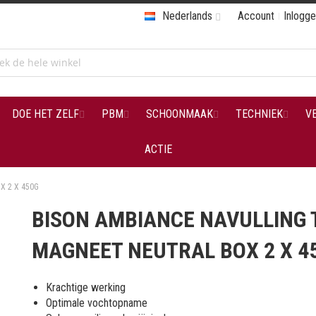
Nederlands
Account
Inlogg
DOE HET ZELF
PBM
SCHOONMAAK
TECHNIEK
V
ACTIE
X 2 X 450G
BISON AMBIANCE NAVULLING 
MAGNEET NEUTRAL BOX 2 X 4
Krachtige werking
Optimale vochtopname