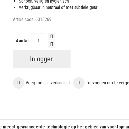
Schoon, veilig en hygiënisch
Verkrijgbaar in neutraal of met subtiele geur
Artikelcode
6313269
Aantal
Inloggen
Voeg toe aan verlanglijst
Toevoegen om te vergel
de meest geavanceerde technologie op het gebied van vochtopna