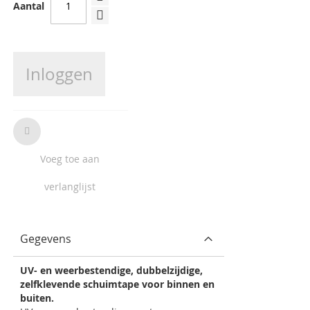
Aantal
Inloggen
Voeg toe aan
verlanglijst
Gegevens
UV- en weerbestendige, dubbelzijdige,
zelfklevende schuimtape voor binnen en
buiten.