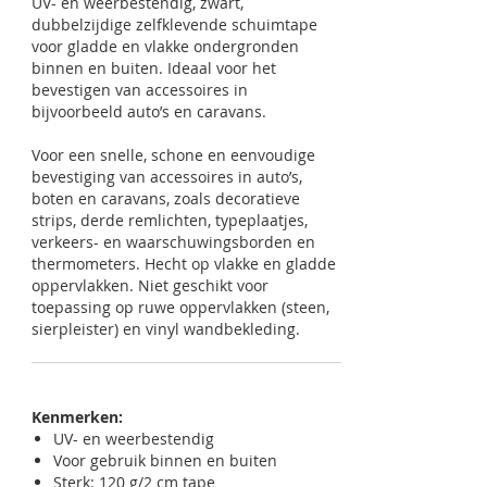
UV- en weerbestendig, zwart,
dubbelzijdige zelfklevende schuimtape
voor gladde en vlakke ondergronden
binnen en buiten. Ideaal voor het
bevestigen van accessoires in
bijvoorbeeld auto’s en caravans.
Voor een snelle, schone en eenvoudige
bevestiging van accessoires in auto’s,
boten en caravans, zoals decoratieve
strips, derde remlichten, typeplaatjes,
verkeers- en waarschuwingsborden en
thermometers. Hecht op vlakke en gladde
oppervlakken. Niet geschikt voor
toepassing op ruwe oppervlakken (steen,
sierpleister) en vinyl wandbekleding.
Kenmerken:
UV- en weerbestendig
Voor gebruik binnen en buiten
Sterk: 120 g/2 cm tape