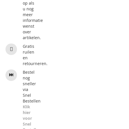
op als
u nog
meer
informatie
wenst
over
artikelen.
Gratis
ruilen
en
retourneren.
Bestel
nog
sneller
via
Snel
Bestellen
Klik
hier
voor
Snel