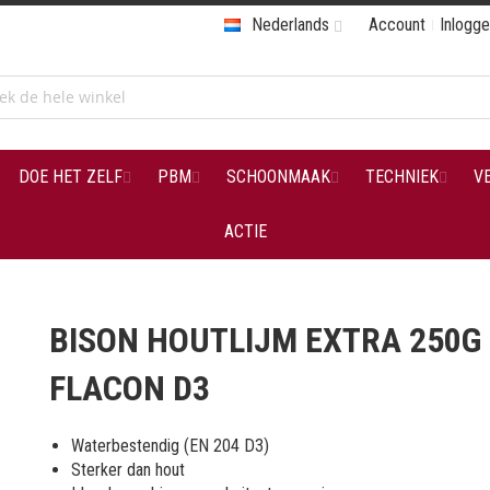
Nederlands
Account
Inlogg
DOE HET ZELF
PBM
SCHOONMAAK
TECHNIEK
V
ACTIE
BISON HOUTLIJM EXTRA 250G
FLACON D3
Waterbestendig (EN 204 D3)
Sterker dan hout