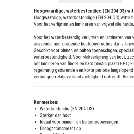
Hoogwaardige, waterbestendige (EN 204 D3) witt
Hoogwaardige, waterbestendige (EN 204 D3) witte hout
Voor het verlijmen en lamineren van vrijwel alle hard
Voor het waterbestendig verlijmen en lamineren van v
passende, niet-dragende houtconstructies d.m.v. bijv
Geschikt voor binnen en buiten toepassingen, speciaa
waterbestendigheid. Voor vlakverlijming van hout, zac
het lamineren van fineer en hard plastic plaat (HPL;
regelmatig gedurende een korte periode langslopend
verhoogde relatieve luchtvochtigheid optreedt. Buite
Kenmerken:
Waterbestendig (EN 204 D3)
Sterker dan hout
Ideaal voor binnen- en buitentoepassingen
Droogt transparant op