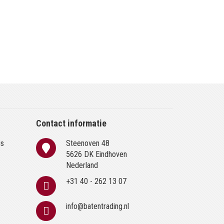
Contact informatie
is
Steenoven 48
n
5626 DK Eindhoven
Nederland
+31 40 - 262 13 07
info@batentrading.nl