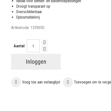
Ideaal voor binnen- en buitentoepassingen
Droogt transparant op
Overschilderbaar
Oplosmiddelvrij
Artikelcode
1339050
Aantal
Inloggen
Voeg toe aan verlanglijst
Toevoegen om te vergel