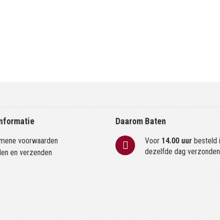
nformatie
Daarom Baten
mene voorwaarden
Voor
14.00 uur
besteld 
dezelfde dag verzonde
len en verzenden