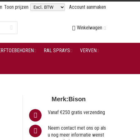
en
Toon prijzen
Account aanmaken
Winkelwagen
ERFTOEBEHOREN
RAL SPRAYS
VERVEN
Merk:
Bison
Vanaf €250 gratis verzending
Neem contact met ons op als
u nog meer informatie wenst