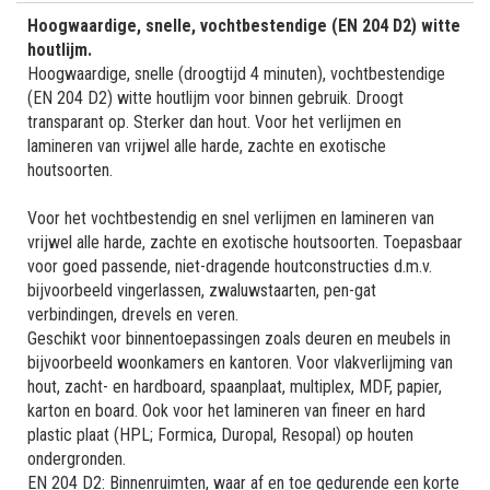
Hoogwaardige, snelle, vochtbestendige (EN 204 D2) witte
houtlijm.
Hoogwaardige, snelle (droogtijd 4 minuten), vochtbestendige
(EN 204 D2) witte houtlijm voor binnen gebruik. Droogt
transparant op. Sterker dan hout. Voor het verlijmen en
lamineren van vrijwel alle harde, zachte en exotische
houtsoorten.
Voor het vochtbestendig en snel verlijmen en lamineren van
vrijwel alle harde, zachte en exotische houtsoorten. Toepasbaar
voor goed passende, niet-dragende houtconstructies d.m.v.
bijvoorbeeld vingerlassen, zwaluwstaarten, pen-gat
verbindingen, drevels en veren.
Geschikt voor binnentoepassingen zoals deuren en meubels in
bijvoorbeeld woonkamers en kantoren. Voor vlakverlijming van
hout, zacht- en hardboard, spaanplaat, multiplex, MDF, papier,
karton en board. Ook voor het lamineren van fineer en hard
plastic plaat (HPL; Formica, Duropal, Resopal) op houten
ondergronden.
EN 204 D2: Binnenruimten, waar af en toe gedurende een korte