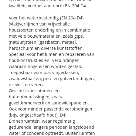
kwaliteit, voldoet aan norm EN 204 D4.
Voor het waterbestendig (EN 204 D4)
(vlak)verlijmen van vrijwel alle
houtsoorten onderling en in combinatie
met vele bouwmaterialen, zoals gips,
(natuur)steen, (gas)beton, metaal,
hardschuim en diverse kunststoffen.
Speciaal voor het lijmen en repareren van
houtkonstrukties en -verbindingen
waaraan hoge eisen worden gesteld.
Toepasbaar voor o.a. vingerlassen,
zwaluwstaarten, pen- en gatverbindingen,
drevels en veren.
Geschikt voor binnen- en
buitentoepassingen, zoals
geveltimmerwerk en sandwichpanelen.
Ook voor minder passende verbindingen
(bijv. ongeschaafd hout). D4:
Binnenruimten, waar regelmatig
gedurende langere perioden langslopend
water of condens optreedt. Buitenruimten