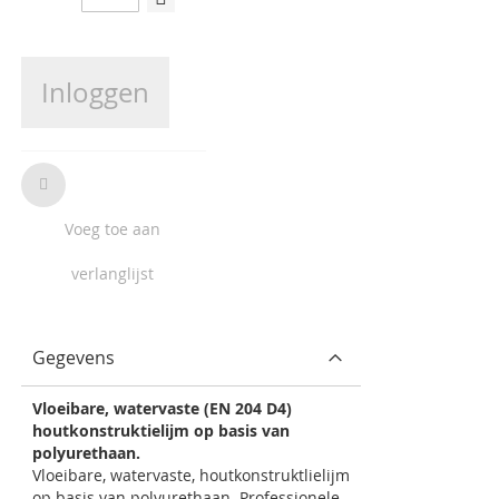
Inloggen
Voeg toe aan
verlanglijst
Gegevens
Vloeibare, watervaste (EN 204 D4)
houtkonstruktielijm op basis van
polyurethaan.
Vloeibare, watervaste, houtkonstruktlielijm
op basis van polyurethaan. Professionele