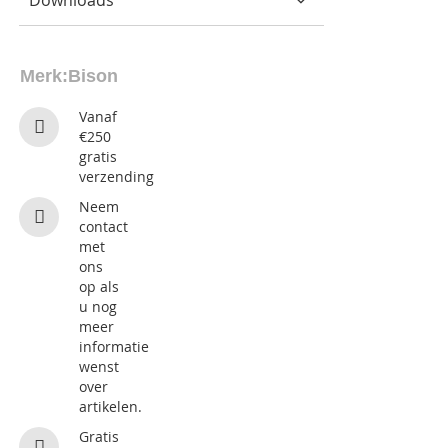
Merk:
Bison
Vanaf
€250
gratis
verzending
Neem
contact
met
ons
op als
u nog
meer
informatie
wenst
over
artikelen.
Gratis