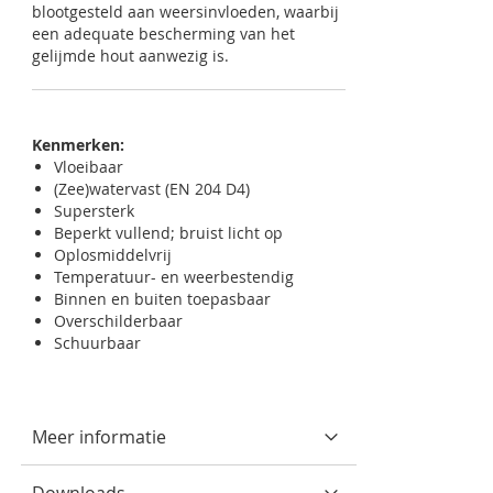
blootgesteld aan weersinvloeden, waarbij
een adequate bescherming van het
gelijmde hout aanwezig is.
Kenmerken:
Vloeibaar
(Zee)watervast (EN 204 D4)
Supersterk
Beperkt vullend; bruist licht op
Oplosmiddelvrij
Temperatuur- en weerbestendig
Binnen en buiten toepasbaar
Overschilderbaar
Schuurbaar
Meer informatie
Downloads