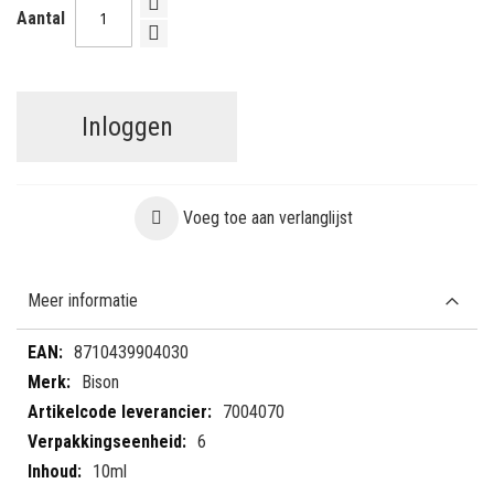
Aantal
Inloggen
Voeg toe aan verlanglijst
Meer informatie
Meer
8710439904030
informatie
Bison
7004070
6
10ml