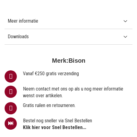
Meer informatie
Downloads
Merk:
Bison
Vanaf €250 gratis verzending
Neem contact met ons op als u nog meer informatie
wenst over artikelen.
Gratis ruilen en retourneren.
Bestel nog sneller via Snel Bestellen
Klik hier voor Snel Bestellen...