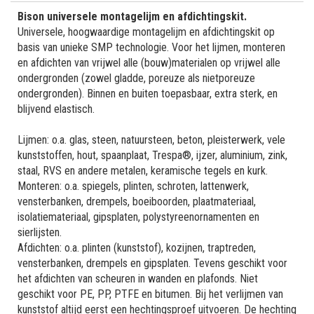
Bison universele montagelijm en afdichtingskit.
Universele, hoogwaardige montagelijm en afdichtingskit op
basis van unieke SMP technologie. Voor het lijmen, monteren
en afdichten van vrijwel alle (bouw)materialen op vrijwel alle
ondergronden (zowel gladde, poreuze als nietporeuze
ondergronden). Binnen en buiten toepasbaar, extra sterk, en
blijvend elastisch.
Lijmen: o.a. glas, steen, natuursteen, beton, pleisterwerk, vele
kunststoffen, hout, spaanplaat, Trespa®, ijzer, aluminium, zink,
staal, RVS en andere metalen, keramische tegels en kurk.
Monteren: o.a. spiegels, plinten, schroten, lattenwerk,
vensterbanken, drempels, boeiboorden, plaatmateriaal,
isolatiemateriaal, gipsplaten, polystyreenornamenten en
sierlijsten.
Afdichten: o.a. plinten (kunststof), kozijnen, traptreden,
vensterbanken, drempels en gipsplaten. Tevens geschikt voor
het afdichten van scheuren in wanden en plafonds. Niet
geschikt voor PE, PP, PTFE en bitumen. Bij het verlijmen van
kunststof altijd eerst een hechtingsproef uitvoeren. De hechting