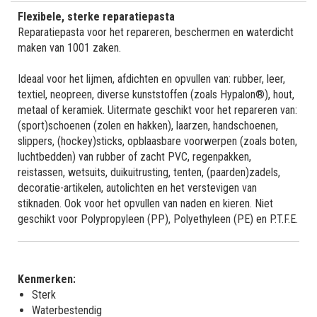
Flexibele, sterke reparatiepasta
Reparatiepasta voor het repareren, beschermen en waterdicht
maken van 1001 zaken.
Ideaal voor het lijmen, afdichten en opvullen van: rubber, leer,
textiel, neopreen, diverse kunststoffen (zoals Hypalon®), hout,
metaal of keramiek. Uitermate geschikt voor het repareren van:
(sport)schoenen (zolen en hakken), laarzen, handschoenen,
slippers, (hockey)sticks, opblaasbare voorwerpen (zoals boten,
luchtbedden) van rubber of zacht PVC, regenpakken,
reistassen, wetsuits, duikuitrusting, tenten, (paarden)zadels,
decoratie-artikelen, autolichten en het verstevigen van
stiknaden. Ook voor het opvullen van naden en kieren. Niet
geschikt voor Polypropyleen (PP), Polyethyleen (PE) en P.T.F.E.
Kenmerken:
Sterk
Waterbestendig