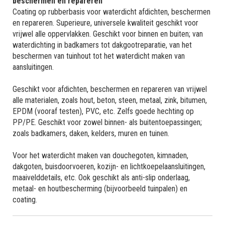
beschermen en repareren
Coating op rubberbasis voor waterdicht afdichten, beschermen
en repareren. Superieure, universele kwaliteit geschikt voor
vrijwel alle oppervlakken. Geschikt voor binnen en buiten; van
waterdichting in badkamers tot dakgootreparatie, van het
beschermen van tuinhout tot het waterdicht maken van
aansluitingen.
Geschikt voor afdichten, beschermen en repareren van vrijwel
alle materialen, zoals hout, beton, steen, metaal, zink, bitumen,
EPDM (vooraf testen), PVC, etc. Zelfs goede hechting op
PP/PE. Geschikt voor zowel binnen- als buitentoepassingen;
zoals badkamers, daken, kelders, muren en tuinen.
Voor het waterdicht maken van douchegoten, kimnaden,
dakgoten, buisdoorvoeren, kozijn- en lichtkoepelaansluitingen,
maaivelddetails, etc. Ook geschikt als anti-slip onderlaag,
metaal- en houtbescherming (bijvoorbeeld tuinpalen) en
coating.