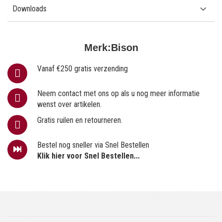
Downloads
Merk:
Bison
Vanaf €250 gratis verzending
Neem contact met ons op als u nog meer informatie
wenst over artikelen.
Gratis ruilen en retourneren.
Bestel nog sneller via Snel Bestellen
Klik hier voor Snel Bestellen...