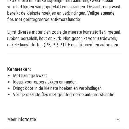
Extra snelle en sterke superlijm met aanbrengkwast. Ideaal
voor het lijmen van oppervlakken en randen. De aanbrengkwast
bereikt de kleinste hoekjes en verbindingen. Veilige staande
fles met geïntegreerde anti-morsfunctie.
Lijmt diverse materialen zoals de meeste kunststoffen, metaal,
rubber, porselein, hout en kurk. Niet geschikt voor aardewerk,
enkele kunststoffen (PE, PP, P.T.F.E en siliconen) en autoruiten.
Kenmerken:
Met handige kwast
Ideaal voor oppervlakken en randen
Dringt door in de kleinste hoeken en verbindingen
Veilige staande fles met geïntegreerde anti-morsfunctie
Meer informatie