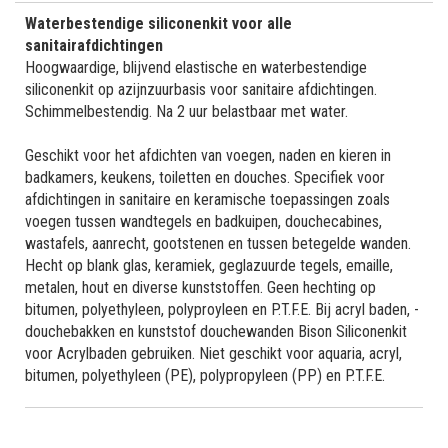
Waterbestendige siliconenkit voor alle
sanitairafdichtingen
Hoogwaardige, blijvend elastische en waterbestendige
siliconenkit op azijnzuurbasis voor sanitaire afdichtingen.
Schimmelbestendig. Na 2 uur belastbaar met water.
Geschikt voor het afdichten van voegen, naden en kieren in
badkamers, keukens, toiletten en douches. Specifiek voor
afdichtingen in sanitaire en keramische toepassingen zoals
voegen tussen wandtegels en badkuipen, douchecabines,
wastafels, aanrecht, gootstenen en tussen betegelde wanden.
Hecht op blank glas, keramiek, geglazuurde tegels, emaille,
metalen, hout en diverse kunststoffen. Geen hechting op
bitumen, polyethyleen, polyproyleen en P.T.F.E. Bij acryl baden, -
douchebakken en kunststof douchewanden Bison Siliconenkit
voor Acrylbaden gebruiken. Niet geschikt voor aquaria, acryl,
bitumen, polyethyleen (PE), polypropyleen (PP) en P.T.F.E.