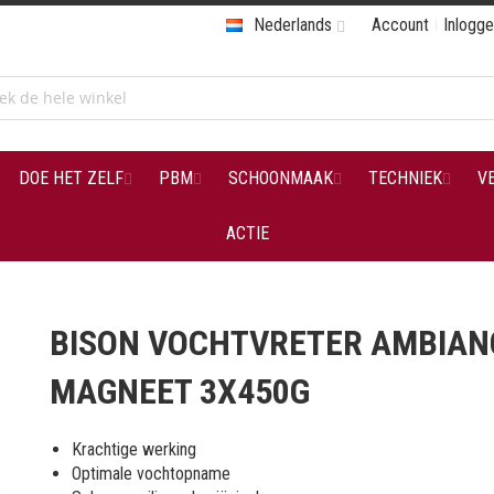
Nederlands
Account
Inlogg
DOE HET ZELF
PBM
SCHOONMAAK
TECHNIEK
V
ACTIE
BISON VOCHTVRETER AMBIAN
MAGNEET 3X450G
Krachtige werking
Optimale vochtopname