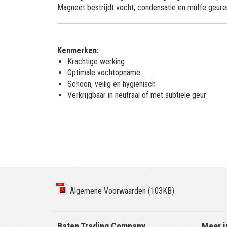
Magneet bestrijdt vocht, condensatie en muffe geuren
Kenmerken:
Krachtige werking
Optimale vochtopname
Schoon, veilig en hygiënisch
Verkrijgbaar in neutraal of met subtiele geur
Algemene Voorwaarden (103KB)
Baten Trading Company
Meer i