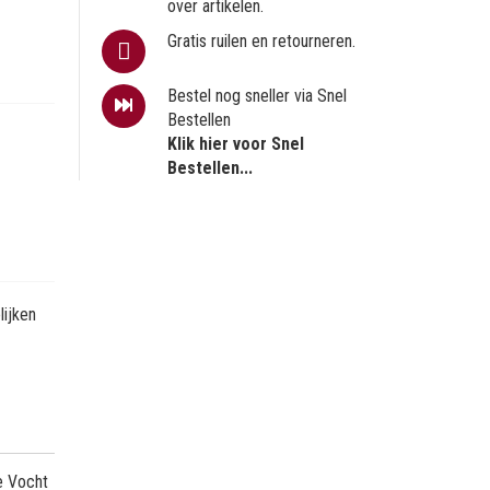
over artikelen.
Gratis ruilen en retourneren.
Bestel nog sneller via Snel
Bestellen
Klik hier voor Snel
Bestellen...
ijken
e Vocht