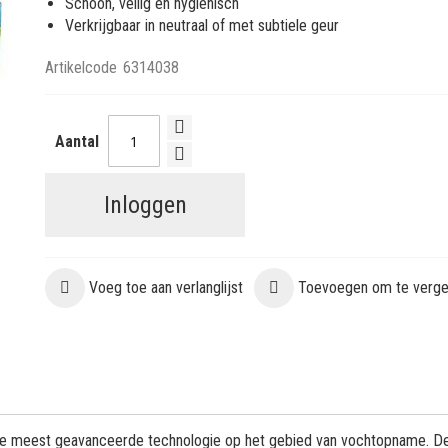
Schoon, veilig en hygiënisch
Verkrijgbaar in neutraal of met subtiele geur
Artikelcode
6314038
Aantal
Inloggen
Voeg toe aan verlanglijst
Toevoegen om te vergel
de meest geavanceerde technologie op het gebied van vochtopname. D