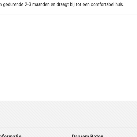
 gedurende 2-3 maanden en draagt ​​bij tot een comfortabel huis.
nformatie
Daarom Baten