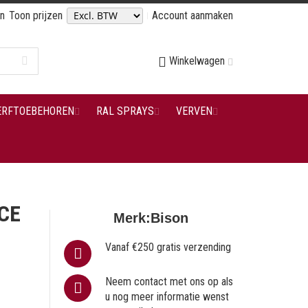
en
Toon prijzen
Account aanmaken
Winkelwagen
ERFTOEBEHOREN
RAL SPRAYS
VERVEN
CE
Merk:
Bison
Vanaf €250 gratis verzending
Neem contact met ons op als
u nog meer informatie wenst