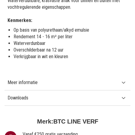
Waterverdunbare, krasvaste aflak voor binnen en buiten met
vochtregulerende eigenschappen.
Kenmerken:
Op basis van polyurethaan/alkyd emulsie
Rendement 14 - 16 m² per liter
Waterverdunbaar
Overschilderbaar na 12 uur
Verkrijgbaar in wit en kleuren
Meer informatie
Downloads
Merk:
BTC LINE VERF
Vanaf €250 gratis verzending