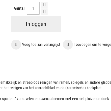
Aantal
Inloggen
Voeg toe aan verlanglijst
Toevoegen om te vergel
gemakkelijk en streeploos reinigen van ramen, spiegels en andere gladd
or het reinigen van het aanrechtblad en de (keramische) kookplaat.
lak spuiten / vernevelen en daarna afnemen met een niet pluizende doek.