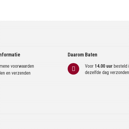
nformatie
Daarom Baten
mene voorwaarden
Voor
14.00 uur
besteld 
dezelfde dag verzonde
len en verzenden