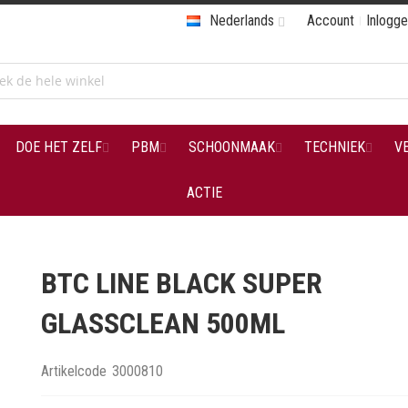
Nederlands
Account
Inlogg
DOE HET ZELF
PBM
SCHOONMAAK
TECHNIEK
V
ACTIE
BTC LINE BLACK SUPER
GLASSCLEAN 500ML
Artikelcode
3000810