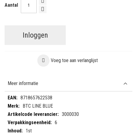
Aantal
Inloggen
Voeg toe aan verlanglijst
Meer informatie
Meer
8718657622538
informatie
BTC LINE BLUE
3000030
6
1st