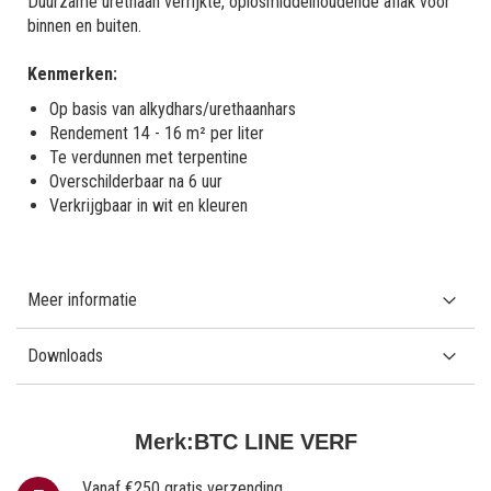
Duurzame urethaan verrijkte, oplosmiddelhoudende aflak voor
binnen en buiten.
Kenmerken:
Op basis van alkydhars/urethaanhars
Rendement 14 - 16 m² per liter
Te verdunnen met terpentine
Overschilderbaar na 6 uur
Verkrijgbaar in wit en kleuren
Meer informatie
Downloads
Merk:
BTC LINE VERF
Vanaf €250 gratis verzending