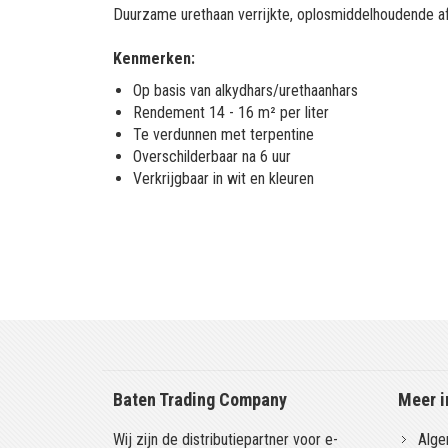
Duurzame urethaan verrijkte, oplosmiddelhoudende afl
Kenmerken:
Op basis van alkydhars/urethaanhars
Rendement 14 - 16 m² per liter
Te verdunnen met terpentine
Overschilderbaar na 6 uur
Verkrijgbaar in wit en kleuren
Baten Trading Company
Meer i
Wij zijn de distributiepartner voor e-
Alge