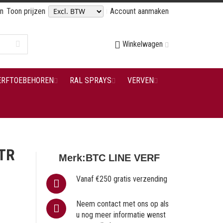
en
Toon prijzen
Account aanmaken
Winkelwagen
ERFTOEBEHOREN
RAL SPRAYS
VERVEN
LTR
Merk:
BTC LINE VERF
Vanaf €250 gratis verzending
Neem contact met ons op als
u nog meer informatie wenst