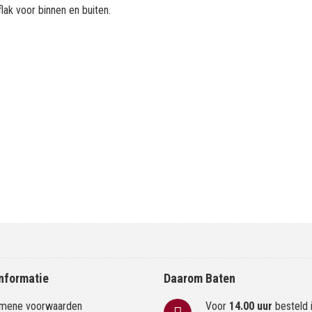
ak voor binnen en buiten.
nformatie
Daarom Baten
mene voorwaarden
Voor
14.00 uur
besteld 