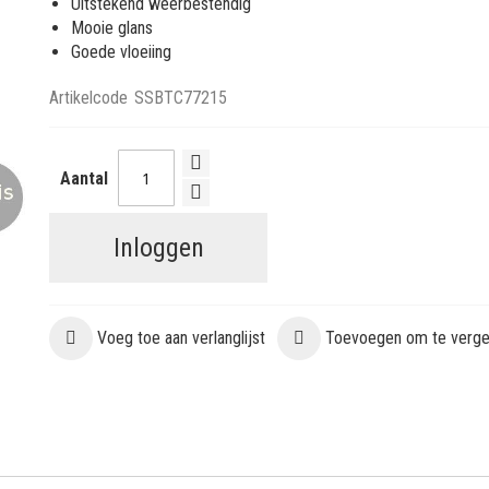
Uitstekend weerbestendig
Mooie glans
Goede vloeiing
Artikelcode
SSBTC77215
Aantal
Inloggen
Voeg toe aan verlanglijst
Toevoegen om te vergel