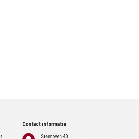
Contact informatie
is
Steenoven 48