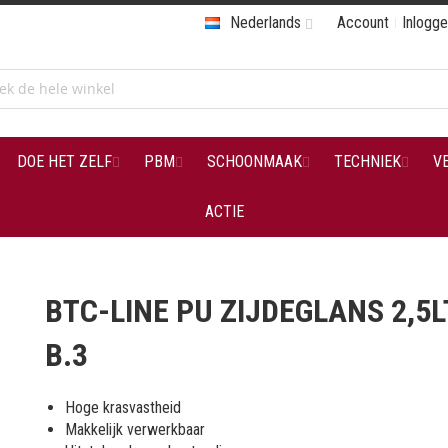
Nederlands
Account
Inlogg
DOE HET ZELF
PBM
SCHOONMAAK
TECHNIEK
V
ACTIE
BTC-LINE PU ZIJDEGLANS 2,5
B.3
Hoge krasvastheid
Makkelijk verwerkbaar