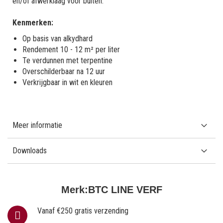
en/of afwerklaag voor buiten.
Kenmerken:
Op basis van alkydhard
Rendement 10 - 12 m² per liter
Te verdunnen met terpentine
Overschilderbaar na 12 uur
Verkrijgbaar in wit en kleuren
Meer informatie
Downloads
Merk:
BTC LINE VERF
Vanaf €250 gratis verzending