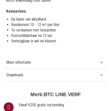
en/of afwerklaag voor buiten.
Kenmerken:
Op basis van alkydhard
Rendement 10 - 12 m² per liter
Te verdunnen met terpentine
Overschilderbaar na 12 uur
Verkrijgbaar in wit en kleuren
Meer informatie
Downloads
Merk:
BTC LINE VERF
Vanaf €250 gratis verzending