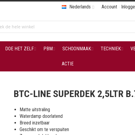
Nederlands
Account
Inlogg
DOE HET ZELF
PBM
SCHOONMAAK
TECHNIEK
V
ACTIE
BTC-LINE SUPERDEK 2,5LTR B.
Matte uitstraling
Waterdamp doorlatend
Breed inzetbaar
Geschikt om te verspuiten