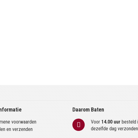
nformatie
Daarom Baten
mene voorwaarden
Voor
14.00 uur
besteld 
dezelfde dag verzonde
len en verzenden