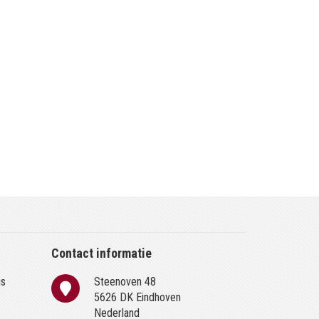
Contact informatie
is
Steenoven 48
n
5626 DK Eindhoven
Nederland