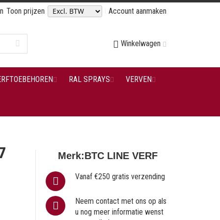
en
Toon prijzen
Account aanmaken
Winkelwagen
ERFTOEBEHOREN
RAL SPRAYS
VERVEN
7
Merk:
BTC LINE VERF
Vanaf €250 gratis verzending
Neem contact met ons op als
u nog meer informatie wenst