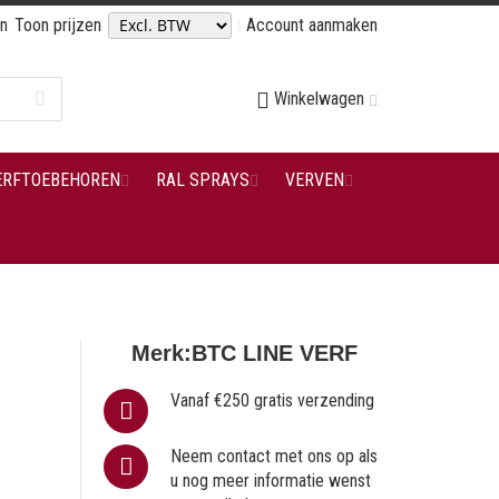
en
Toon prijzen
Account aanmaken
Winkelwagen
ERFTOEBEHOREN
RAL SPRAYS
VERVEN
Merk:
BTC LINE VERF
Vanaf €250 gratis verzending
Neem contact met ons op als
u nog meer informatie wenst