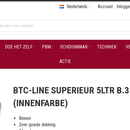
Nederlands
Account
Inlogg
DOE HET ZELF
PBM
SCHOONMAAK
TECHNIEK
V
ACTIE
BTC-LINE SUPERIEUR 5LTR B.3
(INNENFARBE)
Binnen
Zeer goede dekking