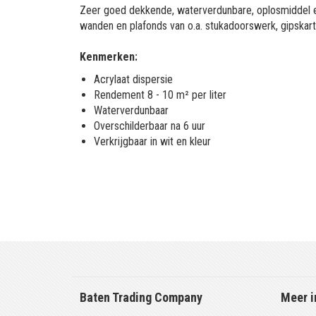
Zeer goed dekkende, waterverdunbare, oplosmiddel e
wanden en plafonds van o.a. stukadoorswerk, gipskart
Kenmerken:
Acrylaat dispersie
Rendement 8 - 10 m² per liter
Waterverdunbaar
Overschilderbaar na 6 uur
Verkrijgbaar in wit en kleur
Baten Trading Company
Meer i