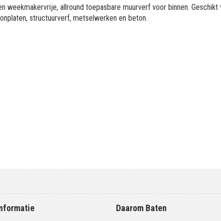
n weekmakervrije, allround toepasbare muurverf voor binnen. Geschikt
onplaten, structuurverf, metselwerken en beton.
nformatie
Daarom Baten