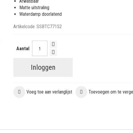
Afwasbaar
Matte uitstraling
Waterdamp doorlatend
Artikelcode
SSBTC77152
Aantal
Inloggen
Voeg toe aan verlanglijst
Toevoegen om te vergel