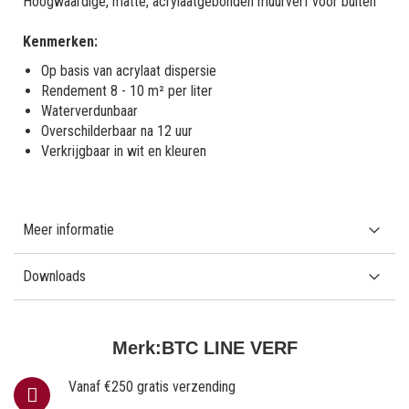
Hoogwaardige, matte, acrylaatgebonden muurverf voor buiten
Kenmerken:
Op basis van acrylaat dispersie
Rendement 8 - 10 m² per liter
Waterverdunbaar
Overschilderbaar na 12 uur
Verkrijgbaar in wit en kleuren
Meer informatie
Downloads
Merk:
BTC LINE VERF
Vanaf €250 gratis verzending