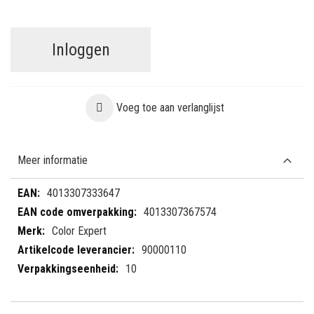
Inloggen
Voeg toe aan verlanglijst
Meer informatie
Meer
4013307333647
informatie
4013307367574
Color Expert
90000110
10