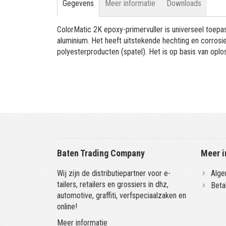
Gegevens
Meer informatie
Downloads
ColorMatic 2K epoxy-primervuller is universeel toepas
aluminium. Het heeft uitstekende hechting en corros
polyesterproducten (spatel). Het is op basis van oplo
Baten Trading Company
Meer i
Wij zijn de distributiepartner voor e-
Alge
tailers, retailers en grossiers in dhz,
Beta
automotive, graffiti, verfspeciaalzaken en
online!
Meer informatie