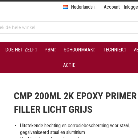
Nederlands
Account
Inlogg
DOE HET ZELF
PBM
SCHOONMAAK
TECHNIEK
V
ACTIE
CMP 200ML 2K EPOXY PRIMER
FILLER LICHT GRIJS
Uitstekende hechting en corrosiebescherming voor staal,
gegalvaniseerd staal en aluminium