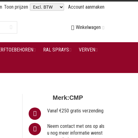
en
Toon prijzen
Account aanmaken
Winkelwagen
ERFTOEBEHOREN
RAL SPRAYS
VERVEN
Merk:
CMP
Vanaf €250 gratis verzending
Neem contact met ons op als
u nog meer informatie wenst