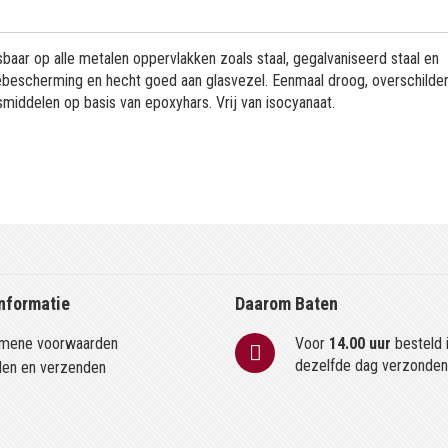
baar op alle metalen oppervlakken zoals staal, gegalvaniseerd staal en
iebescherming en hecht goed aan glasvezel. Eenmaal droog, overschilde
smiddelen op basis van epoxyhars. Vrij van isocyanaat.
nformatie
Daarom Baten
mene voorwaarden
Voor
14.00 uur
besteld 
dezelfde dag verzonde
len en verzenden