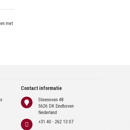
ren met
Contact informatie
is
Steenoven 48
n
5626 DK Eindhoven
Nederland
+31 40 - 262 13 07