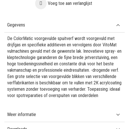
Voeg toe aan verlanglijst
Gegevens
De ColorMatic voorgevulde spuitverf wordt voorgevuld met
drijfgas en specifieke additieven en vervolgens door VitoMat
vulmachines gevuld met de gewenste lak. Innovatieve spray- en
kleptechnologie garanderen de fijne brede jetverstuiving, een
hoge toedieningssnelheid en constante druk voor het beste
vakmanschap en professionele eindresultaten. -drogende verf.
Een grote selectie van voorgevulde blikken van verschillende
verffabrikanten is beschikbaar om te vullen met 2K acrylcoating
systemen zonder toevoeging van verharder. Toepassing: ideaal
voor spotreparaties of overspuiten van onderdelen
Meer informatie