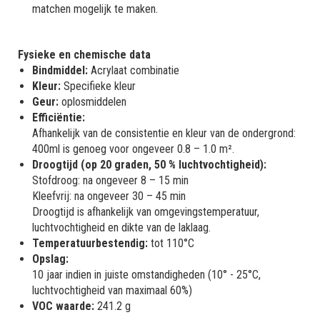
matchen mogelijk te maken.
Fysieke en chemische data
Bindmiddel:
Acrylaat combinatie
Kleur:
Specifieke kleur
Geur:
oplosmiddelen
Efficiëntie:
Afhankelijk van de consistentie en kleur van de ondergrond:
400ml is genoeg voor ongeveer 0.8 – 1.0 m².
Droogtijd (op 20 graden, 50 % luchtvochtigheid):
Stofdroog: na ongeveer 8 – 15 min
Kleefvrij: na ongeveer 30 – 45 min
Droogtijd is afhankelijk van omgevingstemperatuur,
luchtvochtigheid en dikte van de laklaag.
Temperatuurbestendig:
tot 110°C
Opslag:
10 jaar indien in juiste omstandigheden (10° - 25°C,
luchtvochtigheid van maximaal 60%)
VOC waarde:
241.2 g