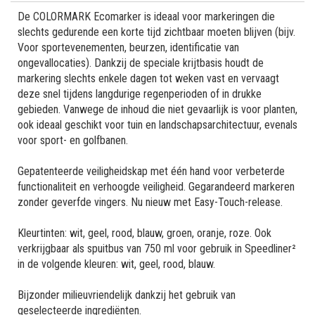
De COLORMARK Ecomarker is ideaal voor markeringen die
slechts gedurende een korte tijd zichtbaar moeten blijven (bijv.
Voor sportevenementen, beurzen, identificatie van
ongevallocaties). Dankzij de speciale krijtbasis houdt de
markering slechts enkele dagen tot weken vast en vervaagt
deze snel tijdens langdurige regenperioden of in drukke
gebieden. Vanwege de inhoud die niet gevaarlijk is voor planten,
ook ideaal geschikt voor tuin en landschapsarchitectuur, evenals
voor sport- en golfbanen.
Gepatenteerde veiligheidskap met één hand voor verbeterde
functionaliteit en verhoogde veiligheid. Gegarandeerd markeren
zonder geverfde vingers. Nu nieuw met Easy-Touch-release.
Kleurtinten: wit, geel, rood, blauw, groen, oranje, roze. Ook
verkrijgbaar als spuitbus van 750 ml voor gebruik in Speedliner²
in de volgende kleuren: wit, geel, rood, blauw.
Bijzonder milieuvriendelijk dankzij het gebruik van
geselecteerde ingrediënten.