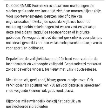
De COLORMARK Ecomarker is ideaal voor markeringen die
slechts gedurende een korte tijd zichtbaar moeten blijven (bijv.
Voor sportevenementen, beurzen, identificatie van
ongevallocaties). Dankzij de speciale krijtbasis houdt de
markering slechts enkele dagen tot weken vast en vervaagt
deze snel tijdens langdurige regenperioden of in drukke
gebieden. Vanwege de inhoud die niet gevaarlijk is voor planten,
ook ideaal geschikt voor tuin en landschapsarchitectuur, evenals
voor sport- en golfbanen.
Gepatenteerde veiligheidskap met één hand voor verbeterde
functionaliteit en verhoogde veiligheid. Gegarandeerd markeren
zonder geverfde vingers. Nu nieuw met Easy-Touch-release.
Kleurtinten: wit, geel, rood, blauw, groen, oranje, roze. Ook
verkrijgbaar als spuitbus van 750 ml voor gebruik in Speedliner²
in de volgende kleuren: wit, geel, rood, blauw.
Bijzonder milieuvriendelijk dankzij het gebruik van
geselecteerde ingrediënten.