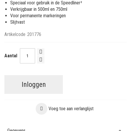
Speciaal voor gebruik in de Speedliner²
Verkrijgbaar in 500ml en 750ml
Voor permanente markeringen
Slijtvast
Artikelcode
201776
Aantal
Inloggen
Voeg toe aan verlanglijst
Gegevens