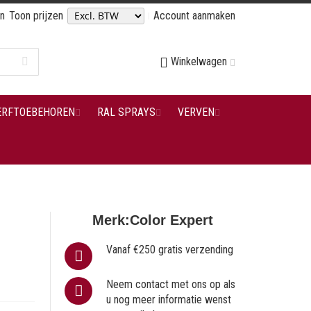
en
Toon prijzen
Account aanmaken
Winkelwagen
ERFTOEBEHOREN
RAL SPRAYS
VERVEN
Merk:
Color Expert
Vanaf €250 gratis verzending
Neem contact met ons op als
u nog meer informatie wenst