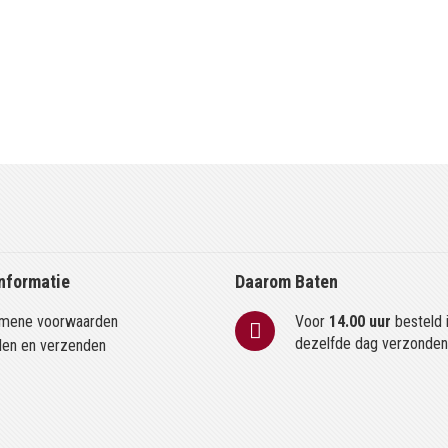
nformatie
Daarom Baten
mene voorwaarden
Voor
14.00 uur
besteld 
dezelfde dag verzonde
len en verzenden