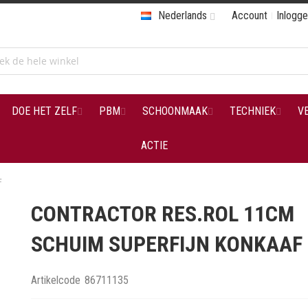
Nederlands
Account
Inlogg
DOE HET ZELF
PBM
SCHOONMAAK
TECHNIEK
V
ACTIE
F
CONTRACTOR RES.ROL 11CM
SCHUIM SUPERFIJN KONKAAF
Artikelcode
86711135