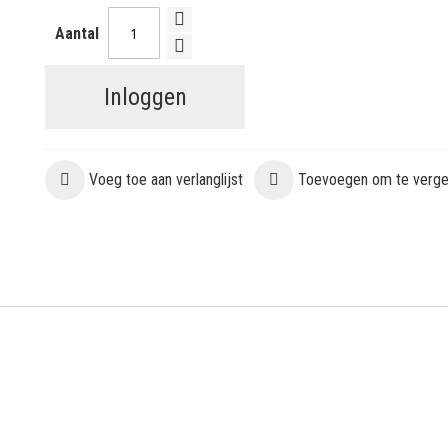
Aantal
Inloggen
Voeg toe aan verlanglijst
Toevoegen om te vergel