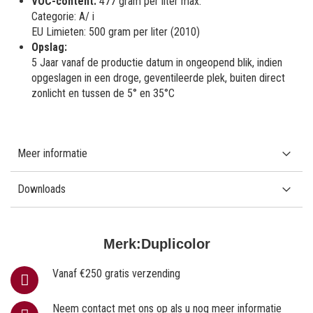
VOC-content:
477 gram per liter max.
Categorie: A/ i
EU Limieten: 500 gram per liter (2010)
Opslag:
5 Jaar vanaf de productie datum in ongeopend blik, indien
opgeslagen in een droge, geventileerde plek, buiten direct
zonlicht en tussen de 5° en 35°C
Meer informatie
Downloads
Merk:
Duplicolor
Vanaf €250 gratis verzending
Neem contact met ons op als u nog meer informatie