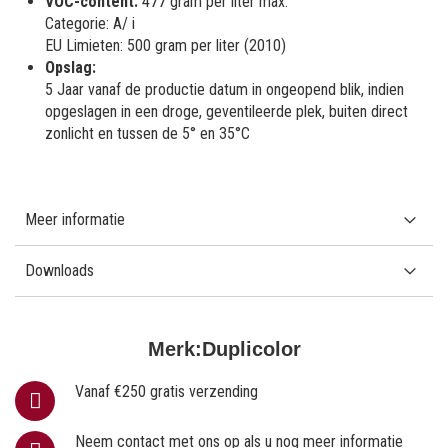
VOC-content:
477 gram per liter max.
Categorie: A/ i
EU Limieten: 500 gram per liter (2010)
Opslag:
5 Jaar vanaf de productie datum in ongeopend blik, indien
opgeslagen in een droge, geventileerde plek, buiten direct
zonlicht en tussen de 5° en 35°C
Meer informatie
Downloads
Merk:
Duplicolor
Vanaf €250 gratis verzending
Neem contact met ons op als u nog meer informatie