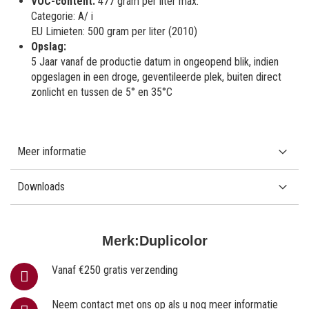
VOC-content:
477 gram per liter max.
Categorie: A/ i
EU Limieten: 500 gram per liter (2010)
Opslag:
5 Jaar vanaf de productie datum in ongeopend blik, indien
opgeslagen in een droge, geventileerde plek, buiten direct
zonlicht en tussen de 5° en 35°C
Meer informatie
Downloads
Merk:
Duplicolor
Vanaf €250 gratis verzending
Neem contact met ons op als u nog meer informatie