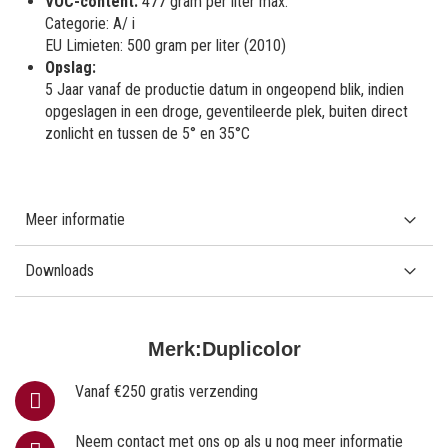
VOC-content:
477 gram per liter max.
Categorie: A/ i
EU Limieten: 500 gram per liter (2010)
Opslag:
5 Jaar vanaf de productie datum in ongeopend blik, indien
opgeslagen in een droge, geventileerde plek, buiten direct
zonlicht en tussen de 5° en 35°C
Meer informatie
Downloads
Merk:
Duplicolor
Vanaf €250 gratis verzending
Neem contact met ons op als u nog meer informatie