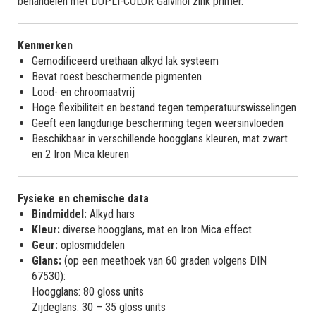
behandelen met DUPLI-COLOR Galvinol zink primer.
Kenmerken
Gemodificeerd urethaan alkyd lak systeem
Bevat roest beschermende pigmenten
Lood- en chroomaatvrij
Hoge flexibiliteit en bestand tegen temperatuurswisselingen
Geeft een langdurige bescherming tegen weersinvloeden
Beschikbaar in verschillende hoogglans kleuren, mat zwart
en 2 Iron Mica kleuren
Fysieke en chemische data
Bindmiddel:
Alkyd hars
Kleur:
diverse hoogglans, mat en Iron Mica effect
Geur:
oplosmiddelen
Glans:
(op een meethoek van 60 graden volgens DIN
67530):
Hoogglans: 80 gloss units
Zijdeglans: 30 – 35 gloss units