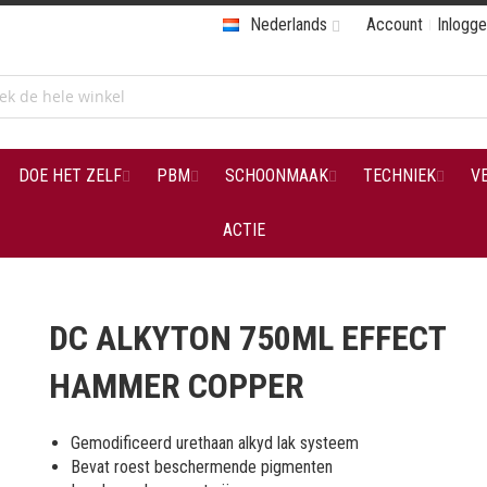
Nederlands
Account
Inlogg
DOE HET ZELF
PBM
SCHOONMAAK
TECHNIEK
V
ACTIE
DC ALKYTON 750ML EFFECT
HAMMER COPPER
Gemodificeerd urethaan alkyd lak systeem
Bevat roest beschermende pigmenten