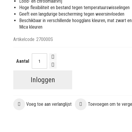
Lood- en chroomaatvrij
Hoge flexibiliteit en bestand tegen temperatuurswisselingen
Geeft een langdurige bescherming tegen weersinvloeden
Beschikbaar in verschillende hoogglans kleuren, mat zwart en
Mica kleuren
Artikelcode
270000S
Aantal
Inloggen
Voeg toe aan verlanglijst
Toevoegen om te vergel