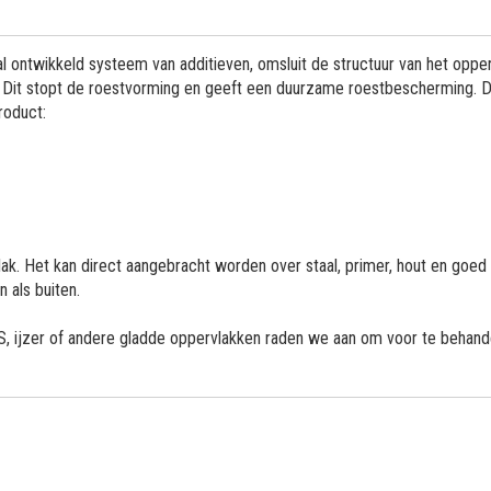
al ontwikkeld systeem van additieven, omsluit de structuur van het oppe
g. Dit stopt de roestvorming en geeft een duurzame roestbescherming. 
roduct:
ak. Het kan direct aangebracht worden over staal, primer, hout en goed
 als buiten.
VS, ijzer of andere gladde oppervlakken raden we aan om voor te behand