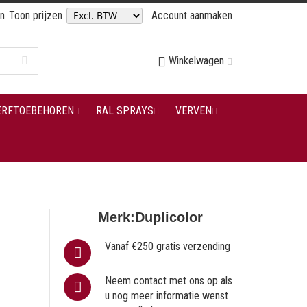
en
Toon prijzen
Account aanmaken
Winkelwagen
ERFTOEBEHOREN
RAL SPRAYS
VERVEN
Merk:
Duplicolor
Vanaf €250 gratis verzending
Neem contact met ons op als
u nog meer informatie wenst