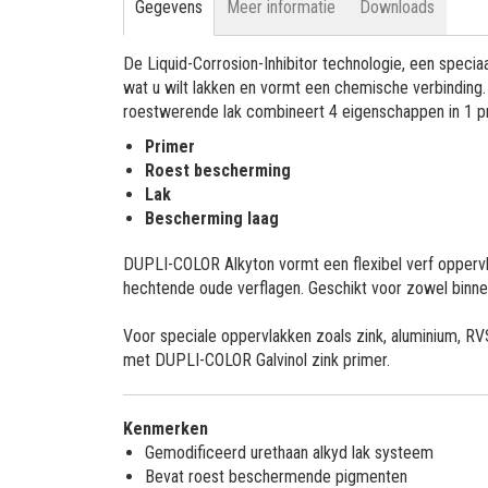
Gegevens
Meer informatie
Downloads
De Liquid-Corrosion-Inhibitor technologie, een specia
wat u wilt lakken en vormt een chemische verbindin
roestwerende lak combineert 4 eigenschappen in 1 p
Primer
Roest bescherming
Lak
Bescherming laag
DUPLI-COLOR Alkyton vormt een flexibel verf oppervl
hechtende oude verflagen. Geschikt voor zowel binnen
Voor speciale oppervlakken zoals zink, aluminium, R
met DUPLI-COLOR Galvinol zink primer.
Kenmerken
Gemodificeerd urethaan alkyd lak systeem
Bevat roest beschermende pigmenten