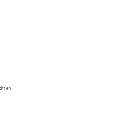
cht en