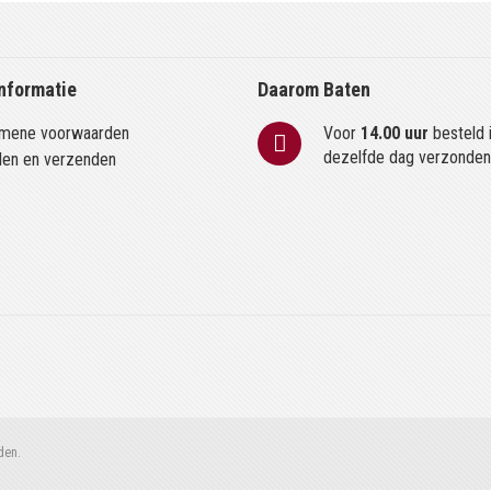
nformatie
Daarom Baten
mene voorwaarden
Voor
14.00 uur
besteld 
dezelfde dag verzonde
len en verzenden
den.