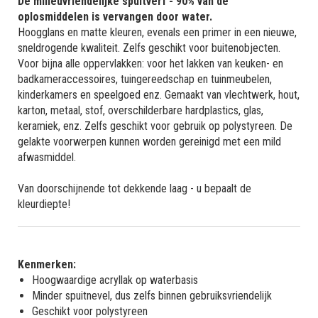
De milieuvriendelijke spuitverf - 90% van de
oplosmiddelen is vervangen door water.
Hoogglans en matte kleuren, evenals een primer in een nieuwe,
sneldrogende kwaliteit. Zelfs geschikt voor buitenobjecten.
Voor bijna alle oppervlakken: voor het lakken van keuken- en
badkameraccessoires, tuingereedschap en tuinmeubelen,
kinderkamers en speelgoed enz. Gemaakt van vlechtwerk, hout,
karton, metaal, stof, overschilderbare hardplastics, glas,
keramiek, enz. Zelfs geschikt voor gebruik op polystyreen. De
gelakte voorwerpen kunnen worden gereinigd met een mild
afwasmiddel.
Van doorschijnende tot dekkende laag - u bepaalt de
kleurdiepte!
Kenmerken:
Hoogwaardige acryllak op waterbasis
Minder spuitnevel, dus zelfs binnen gebruiksvriendelijk
Geschikt voor polystyreen