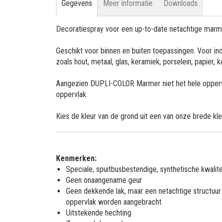
Gegevens
Meer informatie
Downloads
Decoratiespray voor een up-to-date netachtige marme
Geschikt voor binnen en buiten toepassingen. Voor i
zoals hout, metaal, glas, keramiek, porselein, papier, ka
Aangezien DUPLI-COLOR Marmer niet het hele oppervla
oppervlak.
Kies de kleur van de grond uit een van onze brede k
Kenmerken:
Speciale, spuitbusbestendige, synthetische kwalite
Geen onaangename geur
Geen dekkende lak, maar een netachtige structuur 
oppervlak worden aangebracht
Uitstekende hechting