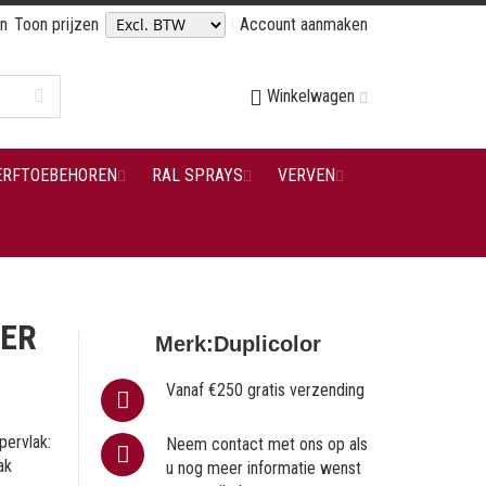
en
Toon prijzen
Account aanmaken
Winkelwagen
ERFTOEBEHOREN
RAL SPRAYS
VERVEN
VER
Merk:
Duplicolor
Vanaf €250 gratis verzending
pervlak:
Neem contact met ons op als
ak
u nog meer informatie wenst