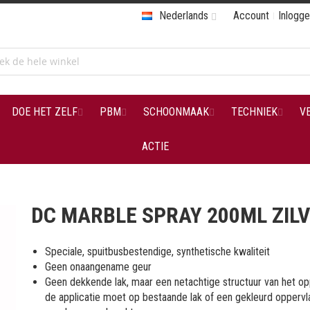
Nederlands
Account
Inlogg
DOE HET ZELF
PBM
SCHOONMAAK
TECHNIEK
V
ACTIE
DC MARBLE SPRAY 200ML ZIL
Speciale, spuitbusbestendige, synthetische kwaliteit
Geen onaangename geur
Geen dekkende lak, maar een netachtige structuur van het op
de applicatie moet op bestaande lak of een gekleurd oppervl