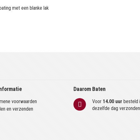
oating met een blanke lak
nformatie
Daarom Baten
mene voorwaarden
Voor
14.00 uur
besteld 
dezelfde dag verzonde
len en verzenden