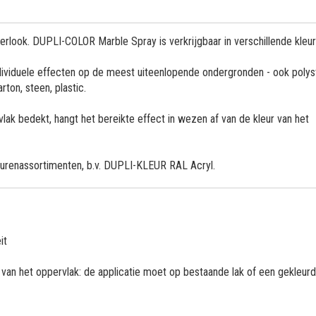
rlook. DUPLI-COLOR Marble Spray is verkrijgbaar in verschillende kleur
ndividuele effecten op de meest uiteenlopende ondergronden - ook polys
rton, steen, plastic.
k bedekt, hangt het bereikte effect in wezen af van de kleur van het
leurenassortimenten, b.v. DUPLI-KLEUR RAL Acryl.
it
van het oppervlak: de applicatie moet op bestaande lak of een gekleur