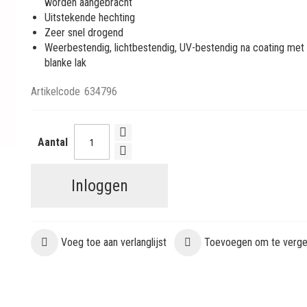
worden aangebracht
Uitstekende hechting
Zeer snel drogend
Weerbestendig, lichtbestendig, UV-bestendig na coating met
blanke lak
Artikelcode
634796
Aantal
Inloggen
Voeg toe aan verlanglijst
Toevoegen om te vergel