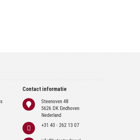
Contact informatie
is
Steenoven 48
n
5626 DK Eindhoven
Nederland
+31 40 - 262 13 07