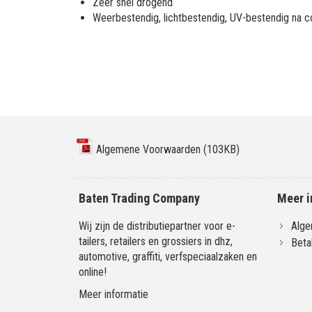
Zeer snel drogend
Weerbestendig, lichtbestendig, UV-bestendig na c
Algemene Voorwaarden (103KB)
Baten Trading Company
Meer i
Wij zijn de distributiepartner voor e-
Alge
tailers, retailers en grossiers in dhz,
Beta
automotive, graffiti, verfspeciaalzaken en
online!
Meer informatie