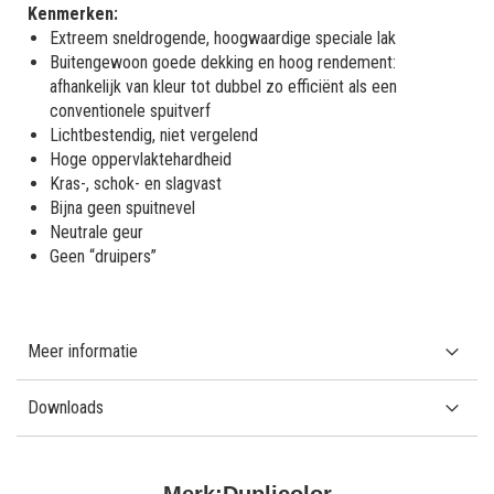
Kenmerken:
Extreem sneldrogende, hoogwaardige speciale lak
Buitengewoon goede dekking en hoog rendement:
afhankelijk van kleur tot dubbel zo efficiënt als een
conventionele spuitverf
Lichtbestendig, niet vergelend
Hoge oppervlaktehardheid
Kras-, schok- en slagvast
Bijna geen spuitnevel
Neutrale geur
Geen “druipers”
Meer informatie
Downloads
Merk:
Duplicolor