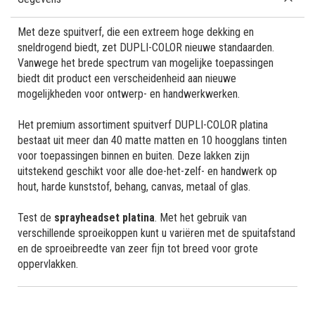
Met deze spuitverf, die een extreem hoge dekking en
sneldrogend biedt, zet DUPLI-COLOR nieuwe standaarden.
Vanwege het brede spectrum van mogelijke toepassingen
biedt dit product een verscheidenheid aan nieuwe
mogelijkheden voor ontwerp- en handwerkwerken.
Het premium assortiment spuitverf DUPLI-COLOR platina
bestaat uit meer dan 40 matte matten en 10 hoogglans tinten
voor toepassingen binnen en buiten. Deze lakken zijn
uitstekend geschikt voor alle doe-het-zelf- en handwerk op
hout, harde kunststof, behang, canvas, metaal of glas.
Test de
sprayheadset platina
. Met het gebruik van
verschillende sproeikoppen kunt u variëren met de spuitafstand
en de sproeibreedte van zeer fijn tot breed voor grote
oppervlakken.