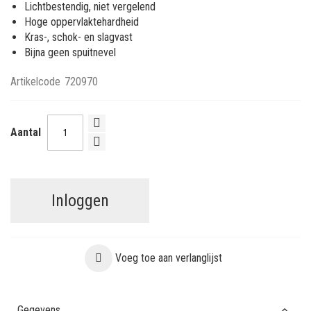
Lichtbestendig, niet vergelend
Hoge oppervlaktehardheid
Kras-, schok- en slagvast
Bijna geen spuitnevel
Artikelcode
720970
Aantal
Inloggen
Voeg toe aan verlanglijst
Gegevens