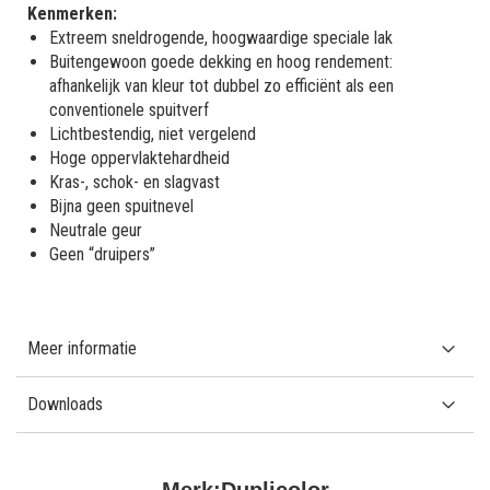
Kenmerken:
Extreem sneldrogende, hoogwaardige speciale lak
Buitengewoon goede dekking en hoog rendement:
afhankelijk van kleur tot dubbel zo efficiënt als een
conventionele spuitverf
Lichtbestendig, niet vergelend
Hoge oppervlaktehardheid
Kras-, schok- en slagvast
Bijna geen spuitnevel
Neutrale geur
Geen “druipers”
Meer informatie
Downloads
Merk:
Duplicolor