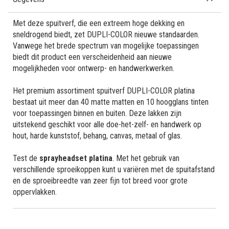
Met deze spuitverf, die een extreem hoge dekking en
sneldrogend biedt, zet DUPLI-COLOR nieuwe standaarden.
Vanwege het brede spectrum van mogelijke toepassingen
biedt dit product een verscheidenheid aan nieuwe
mogelijkheden voor ontwerp- en handwerkwerken.
Het premium assortiment spuitverf DUPLI-COLOR platina
bestaat uit meer dan 40 matte matten en 10 hoogglans tinten
voor toepassingen binnen en buiten. Deze lakken zijn
uitstekend geschikt voor alle doe-het-zelf- en handwerk op
hout, harde kunststof, behang, canvas, metaal of glas.
Test de
sprayheadset platina
. Met het gebruik van
verschillende sproeikoppen kunt u variëren met de spuitafstand
en de sproeibreedte van zeer fijn tot breed voor grote
oppervlakken.