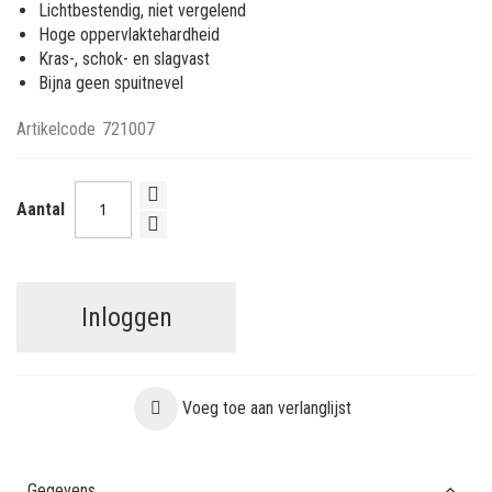
Lichtbestendig, niet vergelend
Hoge oppervlaktehardheid
Kras-, schok- en slagvast
Bijna geen spuitnevel
Artikelcode
721007
Aantal
Inloggen
Voeg toe aan verlanglijst
Gegevens