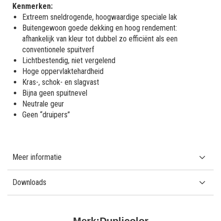
Kenmerken:
Extreem sneldrogende, hoogwaardige speciale lak
Buitengewoon goede dekking en hoog rendement:
afhankelijk van kleur tot dubbel zo efficiënt als een
conventionele spuitverf
Lichtbestendig, niet vergelend
Hoge oppervlaktehardheid
Kras-, schok- en slagvast
Bijna geen spuitnevel
Neutrale geur
Geen “druipers”
Meer informatie
Downloads
Merk:
Duplicolor