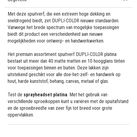
Met deze spuitverf, die een extreem hoge dekking en
sneldrogend biedt, zet DUPLI-COLOR nieuwe standaarden.
Vanwege het brede spectrum van mogelijke toepassingen
biedt dit product een verscheidenheid aan nieuwe
mogelijkheden voor ontwerp- en handwerkwerken.
Het premium assortiment spuitverf DUPLI-COLOR platina
bestaat uit meer dan 40 matte matten en 10 hoogglans tinten
voor toepassingen binnen en buiten. Deze lakken zijn
uitstekend geschikt voor alle doe-het-zelf- en handwerk op
hout, harde kunststof, behang, canvas, metaal of glas.
Test de
sprayheadset platina
. Met het gebruik van
verschillende sproeikoppen kunt u variëren met de spuitafstand
en de sproeibreedte van zeer fijn tot breed voor grote
oppervlakken.