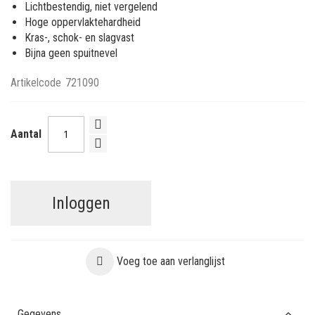
Lichtbestendig, niet vergelend
Hoge oppervlaktehardheid
Kras-, schok- en slagvast
Bijna geen spuitnevel
Artikelcode
721090
Aantal
Inloggen
Voeg toe aan verlanglijst
Gegevens