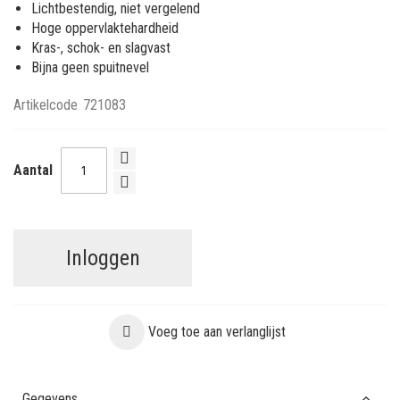
Lichtbestendig, niet vergelend
Hoge oppervlaktehardheid
Kras-, schok- en slagvast
Bijna geen spuitnevel
Artikelcode
721083
Aantal
Inloggen
Voeg toe aan verlanglijst
Gegevens