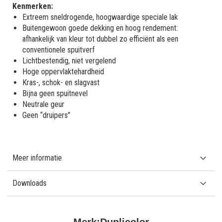
Kenmerken:
Extreem sneldrogende, hoogwaardige speciale lak
Buitengewoon goede dekking en hoog rendement:
afhankelijk van kleur tot dubbel zo efficiënt als een
conventionele spuitverf
Lichtbestendig, niet vergelend
Hoge oppervlaktehardheid
Kras-, schok- en slagvast
Bijna geen spuitnevel
Neutrale geur
Geen “druipers”
Meer informatie
Downloads
Merk:
Duplicolor