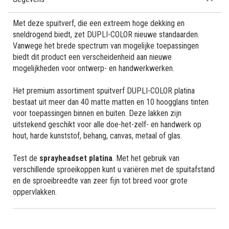
Met deze spuitverf, die een extreem hoge dekking en
sneldrogend biedt, zet DUPLI-COLOR nieuwe standaarden.
Vanwege het brede spectrum van mogelijke toepassingen
biedt dit product een verscheidenheid aan nieuwe
mogelijkheden voor ontwerp- en handwerkwerken.
Het premium assortiment spuitverf DUPLI-COLOR platina
bestaat uit meer dan 40 matte matten en 10 hoogglans tinten
voor toepassingen binnen en buiten. Deze lakken zijn
uitstekend geschikt voor alle doe-het-zelf- en handwerk op
hout, harde kunststof, behang, canvas, metaal of glas.
Test de
sprayheadset platina
. Met het gebruik van
verschillende sproeikoppen kunt u variëren met de spuitafstand
en de sproeibreedte van zeer fijn tot breed voor grote
oppervlakken.