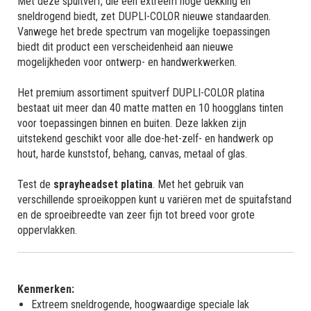
Met deze spuitverf, die een extreem hoge dekking en
sneldrogend biedt, zet DUPLI-COLOR nieuwe standaarden.
Vanwege het brede spectrum van mogelijke toepassingen
biedt dit product een verscheidenheid aan nieuwe
mogelijkheden voor ontwerp- en handwerkwerken.
Het premium assortiment spuitverf DUPLI-COLOR platina
bestaat uit meer dan 40 matte matten en 10 hoogglans tinten
voor toepassingen binnen en buiten. Deze lakken zijn
uitstekend geschikt voor alle doe-het-zelf- en handwerk op
hout, harde kunststof, behang, canvas, metaal of glas.
Test de
sprayheadset platina
. Met het gebruik van
verschillende sproeikoppen kunt u variëren met de spuitafstand
en de sproeibreedte van zeer fijn tot breed voor grote
oppervlakken.
Kenmerken:
Extreem sneldrogende, hoogwaardige speciale lak