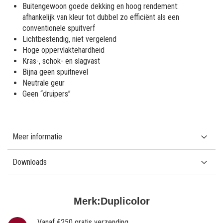
Buitengewoon goede dekking en hoog rendement:
afhankelijk van kleur tot dubbel zo efficiënt als een
conventionele spuitverf
Lichtbestendig, niet vergelend
Hoge oppervlaktehardheid
Kras-, schok- en slagvast
Bijna geen spuitnevel
Neutrale geur
Geen “druipers”
Meer informatie
Downloads
Merk:
Duplicolor
Vanaf €250 gratis verzending