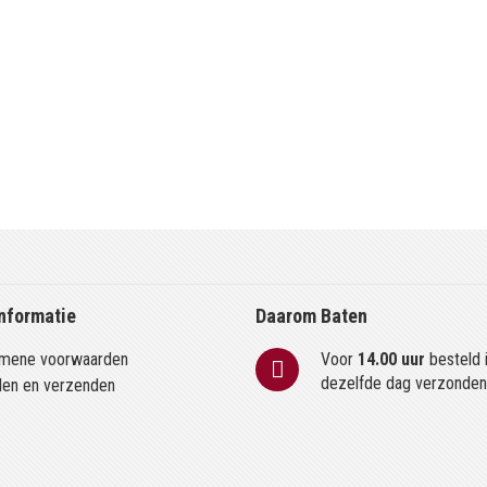
nformatie
Daarom Baten
mene voorwaarden
Voor
14.00 uur
besteld 
dezelfde dag verzonde
len en verzenden