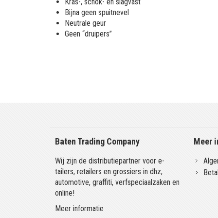
Kras-, schok- en slagvast
Bijna geen spuitnevel
Neutrale geur
Geen “druipers”
Baten Trading Company
Meer i
Wij zijn de distributiepartner voor e-
Alge
tailers, retailers en grossiers in dhz,
Beta
automotive, graffiti, verfspeciaalzaken en
online!
Meer informatie