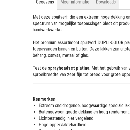
Gegevens
Meer informatie
Downloads
Met deze spuitverf, die een extreem hoge dekking 
spectrum van mogelijke toepassingen biedt dit prod
handwerkwerken.
Het premium assortiment spuitverf DUPLI-COLOR plat
toepassingen binnen en buiten. Deze lakken zijn uitst
behang, canvas, metaal of glas.
Test de
sprayheadset platina
. Met het gebruik van 
sproeibreedte van zeer fijn tot breed voor grote opp
Kenmerken:
Extreem sneldrogende, hoogwaardige speciale lak
Buitengewoon goede dekking en hoog rendement: afh
Lichtbestendig, niet vergelend
Hoge oppervlaktehardheid