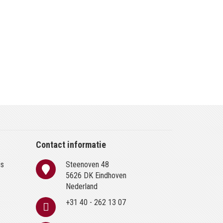
Contact informatie
is
Steenoven 48
n
5626 DK Eindhoven
Nederland
+31 40 - 262 13 07