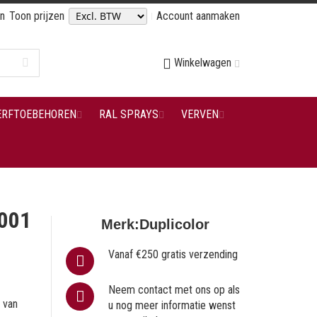
en
Toon prijzen
Account aanmaken
Winkelwagen
ERFTOEBEHOREN
RAL SPRAYS
VERVEN
001
Merk:
Duplicolor
Vanaf €250 gratis verzending
Neem contact met ons op als
 van
u nog meer informatie wenst