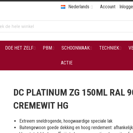
Nederlands
Account
Inlogg
DOE HET ZELF
PBM
SCHOONMAAK
TECHNIEK
V
ACTIE
DC PLATINUM ZG 150ML RAL 9
CREMEWIT HG
Extreem sneldrogende, hoogwaardige speciale lak
Buitengewoon goede dekking en hoog rendement: afhankelijk