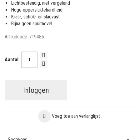
Lichtbestendig, niet vergelend
Hoge oppervlaktehardheid
Kras-, schok- en slagvast
Bijna geen spuitnevel
Artikelcode
719486
Aantal
Inloggen
Voeg toe aan verlanglijst
Gegevens