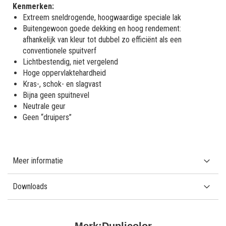
Kenmerken:
Extreem sneldrogende, hoogwaardige speciale lak
Buitengewoon goede dekking en hoog rendement:
afhankelijk van kleur tot dubbel zo efficiënt als een
conventionele spuitverf
Lichtbestendig, niet vergelend
Hoge oppervlaktehardheid
Kras-, schok- en slagvast
Bijna geen spuitnevel
Neutrale geur
Geen “druipers”
Meer informatie
Downloads
Merk:
Duplicolor