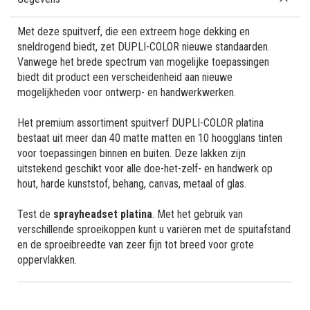
Met deze spuitverf, die een extreem hoge dekking en
sneldrogend biedt, zet DUPLI-COLOR nieuwe standaarden.
Vanwege het brede spectrum van mogelijke toepassingen
biedt dit product een verscheidenheid aan nieuwe
mogelijkheden voor ontwerp- en handwerkwerken.
Het premium assortiment spuitverf DUPLI-COLOR platina
bestaat uit meer dan 40 matte matten en 10 hoogglans tinten
voor toepassingen binnen en buiten. Deze lakken zijn
uitstekend geschikt voor alle doe-het-zelf- en handwerk op
hout, harde kunststof, behang, canvas, metaal of glas.
Test de
sprayheadset platina
. Met het gebruik van
verschillende sproeikoppen kunt u variëren met de spuitafstand
en de sproeibreedte van zeer fijn tot breed voor grote
oppervlakken.