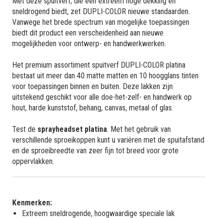
Met deze spuitverf, die een extreem hoge dekking en
sneldrogend biedt, zet DUPLI-COLOR nieuwe standaarden.
Vanwege het brede spectrum van mogelijke toepassingen
biedt dit product een verscheidenheid aan nieuwe
mogelijkheden voor ontwerp- en handwerkwerken.
Het premium assortiment spuitverf DUPLI-COLOR platina
bestaat uit meer dan 40 matte matten en 10 hoogglans tinten
voor toepassingen binnen en buiten. Deze lakken zijn
uitstekend geschikt voor alle doe-het-zelf- en handwerk op
hout, harde kunststof, behang, canvas, metaal of glas.
Test de
sprayheadset platina
. Met het gebruik van
verschillende sproeikoppen kunt u variëren met de spuitafstand
en de sproeibreedte van zeer fijn tot breed voor grote
oppervlakken.
Kenmerken:
Extreem sneldrogende, hoogwaardige speciale lak