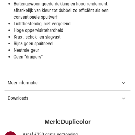
Buitengewoon goede dekking en hoog rendement:
afhankelijk van kleur tot dubbel zo efficiënt als een
conventionele spuitverf
Lichtbestendig, niet vergelend
Hoge oppervlaktehardheid
Kras-, schok- en slagvast
Bijna geen spuitnevel
Neutrale geur
Geen “druipers”
Meer informatie
Downloads
Merk:
Duplicolor
Vanaf €250 gratis verzending