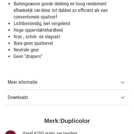
Buitengewoon goede dekking en hoog rendement:
afhankelijk van kleur tot dubbel zo efficiënt als een
conventionele spuitverf
Lichtbestendig, niet vergelend
Hoge oppervlaktehardheid
Kras-, schok- en slagvast
Bijna geen spuitnevel
Neutrale geur
Geen “druipers”
Meer informatie
Downloads
Merk:
Duplicolor
Vanaf €250 gratis verzending