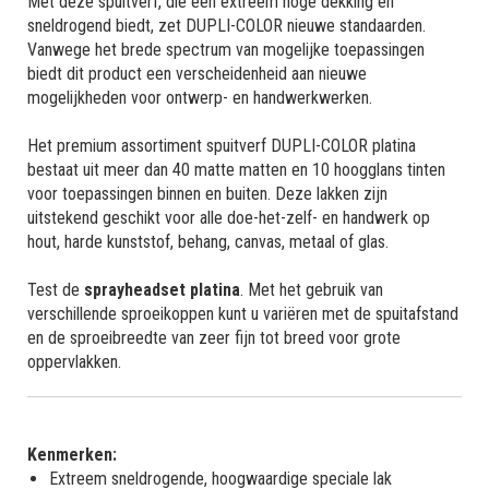
Met deze spuitverf, die een extreem hoge dekking en
sneldrogend biedt, zet DUPLI-COLOR nieuwe standaarden.
Vanwege het brede spectrum van mogelijke toepassingen
biedt dit product een verscheidenheid aan nieuwe
mogelijkheden voor ontwerp- en handwerkwerken.
Het premium assortiment spuitverf DUPLI-COLOR platina
bestaat uit meer dan 40 matte matten en 10 hoogglans tinten
voor toepassingen binnen en buiten. Deze lakken zijn
uitstekend geschikt voor alle doe-het-zelf- en handwerk op
hout, harde kunststof, behang, canvas, metaal of glas.
Test de
sprayheadset platina
. Met het gebruik van
verschillende sproeikoppen kunt u variëren met de spuitafstand
en de sproeibreedte van zeer fijn tot breed voor grote
oppervlakken.
Kenmerken:
Extreem sneldrogende, hoogwaardige speciale lak