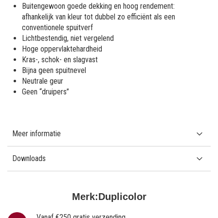
Buitengewoon goede dekking en hoog rendement:
afhankelijk van kleur tot dubbel zo efficiënt als een
conventionele spuitverf
Lichtbestendig, niet vergelend
Hoge oppervlaktehardheid
Kras-, schok- en slagvast
Bijna geen spuitnevel
Neutrale geur
Geen “druipers”
Meer informatie
Downloads
Merk:
Duplicolor
Vanaf €250 gratis verzending