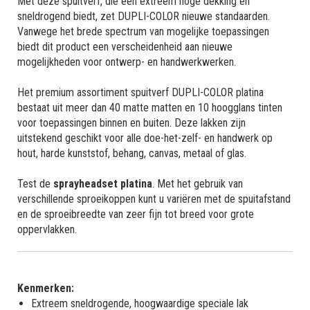
Met deze spuitverf, die een extreem hoge dekking en
sneldrogend biedt, zet DUPLI-COLOR nieuwe standaarden.
Vanwege het brede spectrum van mogelijke toepassingen
biedt dit product een verscheidenheid aan nieuwe
mogelijkheden voor ontwerp- en handwerkwerken.
Het premium assortiment spuitverf DUPLI-COLOR platina
bestaat uit meer dan 40 matte matten en 10 hoogglans tinten
voor toepassingen binnen en buiten. Deze lakken zijn
uitstekend geschikt voor alle doe-het-zelf- en handwerk op
hout, harde kunststof, behang, canvas, metaal of glas.
Test de
sprayheadset platina
. Met het gebruik van
verschillende sproeikoppen kunt u variëren met de spuitafstand
en de sproeibreedte van zeer fijn tot breed voor grote
oppervlakken.
Kenmerken:
Extreem sneldrogende, hoogwaardige speciale lak